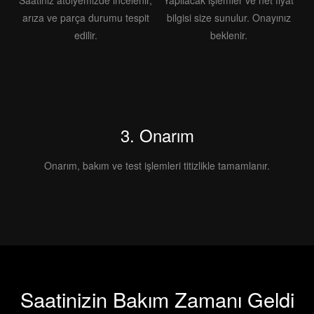
Saatiniz atölyemizde incelenir,
Yapılacak işlemler ve net fiyat
arıza ve parça durumu tespit
bilgisi size sunulur. Onayınız
edilir.
beklenir.
3. Onarım
Onarım, bakım ve test işlemleri titizlikle tamamlanır.
Saatinizin Bakım Zamanı Geldi