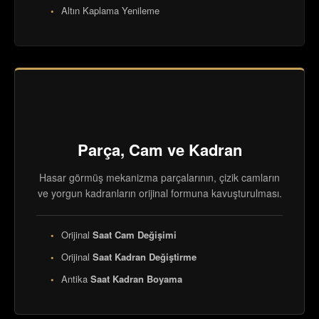
Altın Kaplama Yenileme
Parça, Cam ve Kadran
Hasar görmüş mekanizma parçalarının, çizik camların
ve yorgun kadranların orijinal formuna kavuşturulması.
Orijinal
Saat Cam Değişimi
Orijinal
Saat Kadran Değiştirme
Antika
Saat Kadran Boyama