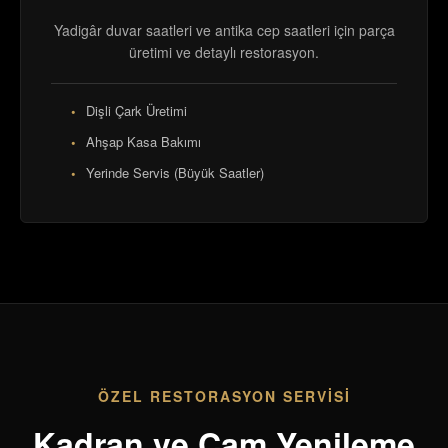
Yadigâr duvar saatleri ve antika cep saatleri için parça
üretimi ve detaylı restorasyon.
Dişli Çark Üretimi
Ahşap Kasa Bakımı
Yerinde Servis (Büyük Saatler)
ÖZEL RESTORASYON SERVISI
Kadran ve Cam Yenileme