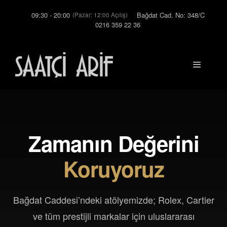
İçeriğe
09:30 - 20:00
Bağdat Cad. No: 348/C
(Pazar: 12:00 Açılış)
atla
0216 359 22 36
Menü
Zamanın Değerini
Koruyoruz
Bağdat Caddesi’ndeki atölyemizde; Rolex, Cartier
ve tüm prestijli markalar için uluslararası