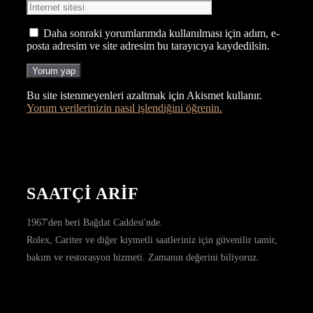
sitesi
Daha sonraki yorumlarımda kullanılması için adım, e-
posta adresim ve site adresim bu tarayıcıya kaydedilsin.
Bu site istenmeyenleri azaltmak için Akismet kullanır.
Yorum verilerinizin nasıl işlendiğini öğrenin.
SAATÇİ ARİF
1967'den beri Bağdat Caddesi'nde.
Rolex, Cariter ve diğer kıymetli saatleriniz için güvenilir tamir,
bakım ve restorasyon hizmeti. Zamanın değerini biliyoruz.