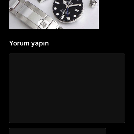
Yorum yapın
Yorum
İsim