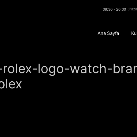
09:30 - 20:00
(Paza
Ana Sayfa
Ku
-rolex-logo-watch-br
olex