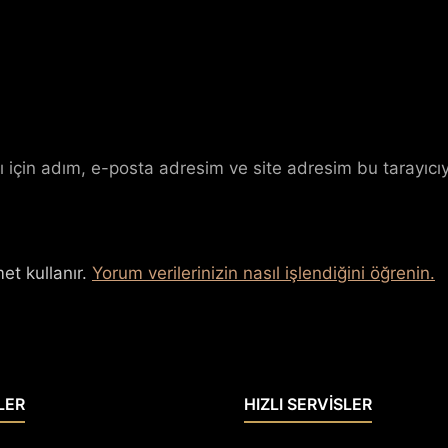
 için adım, e-posta adresim ve site adresim bu tarayıcıy
et kullanır.
Yorum verilerinizin nasıl işlendiğini öğrenin.
LER
HIZLI SERVİSLER