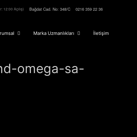
Bağdat Cad. No: 348/C
0216 359 22 36
r: 12:00 Açılış)
rumsal
Marka Uzmanlıkları
İletişim
and-omega-sa-