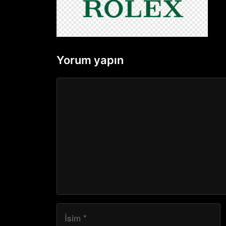
Yorum yapın
Yorum
İsim