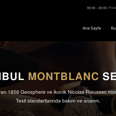
09:30 - 20:00
(Paza
Ana Sayfa
Ku
NBUL
MONTBLANC
SE
yan 1858 Geosphere ve ikonik Nicolas Rieussec mode
Testi standartlarında bakım ve onarım.