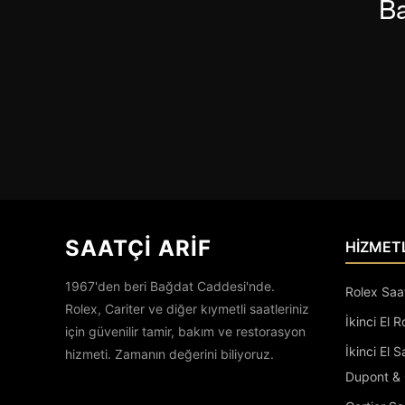
Ba
SAATÇİ ARİF
HİZMET
1967'den beri Bağdat Caddesi'nde.
Rolex Saa
Rolex, Cariter ve diğer kıymetli saatleriniz
İkinci El R
için güvenilir tamir, bakım ve restorasyon
İkinci El 
hizmeti. Zamanın değerini biliyoruz.
Dupont & 