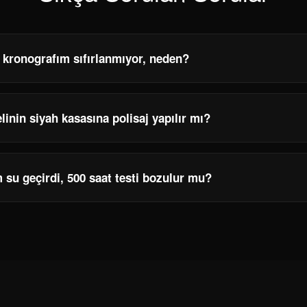
 kronografım sıfırlanmıyor, neden?
inin siyah kasasına polisaj yapılır mı?
 su geçirdi, 500 saat testi bozulur mu?