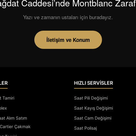
ğdat Caddesi’nde Montblanc Zaraf
Yazı ve zamanın ustaları için buradayız.
İletişim ve Konum
LER
HIZLI SERVİSLER
t Tamiri
Saat Pili Değişimi
olex
Saat Kayış Değişimi
Saat Alım Satım
Saat Cam Değişimi
Cartier Çakmak
Saat Polisaj