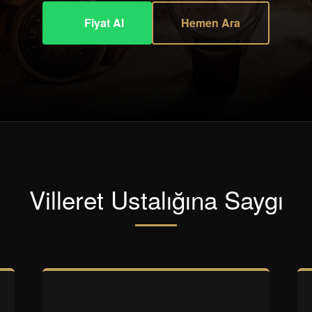
Fiyat Al
Hemen Ara
Villeret Ustalığına Saygı