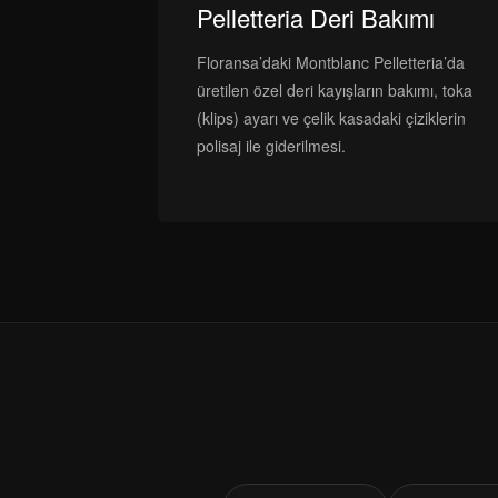
Pelletteria Deri Bakımı
Floransa’daki Montblanc Pelletteria’da
üretilen özel deri kayışların bakımı, toka
(klips) ayarı ve çelik kasadaki çiziklerin
polisaj ile giderilmesi.