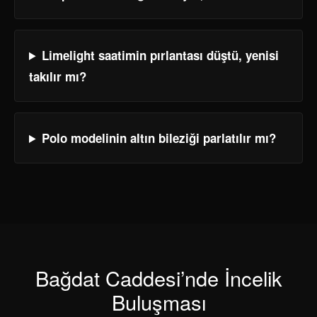
Limelight saatimin pırlantası düştü, yenisi
takılır mı?
Polo modelinin altın bileziği parlatılır mı?
Bağdat Caddesi’nde İncelik
Buluşması