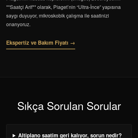
**Saatçi Arif** olarak, Piaget’nin “Ultra-İnce” yapısına
saygı duyuyor, mikroskobik çalışma ile saatinizi
onarıyoruz.
Ekspertiz ve Bakım Fiyatı →
Sıkça Sorulan Sorular
Altiplano saatim geri kalıyor, sorun nedir?