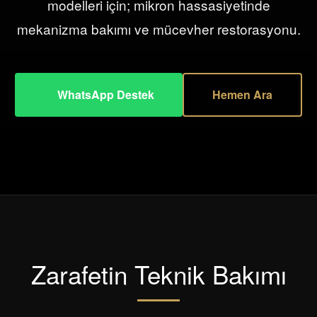
modelleri için; mikron hassasiyetinde
mekanizma bakımı ve mücevher restorasyonu.
WhatsApp Destek
Hemen Ara
Zarafetin Teknik Bakımı