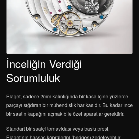
İnceliğin Verdiği
Sorumluluk
Piaget, sadece 2mm kalınlığında bir kasa içine yüzlerce
parçayı sığdıran bir mühendislik harikasıdır. Bu kadar ince
bir saatin kapağını açmak bile özel aparatlar gerektirir.
Standart bir saatçi tornavidası veya baskı presi,
Piaget’nin hassas köprülerini (bridges) zedeleyebilir.