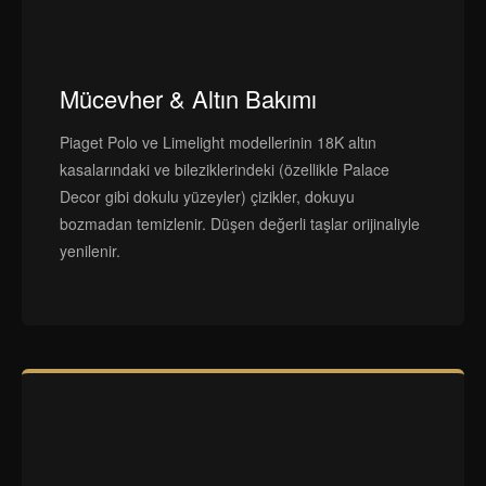
Mücevher & Altın Bakımı
Piaget Polo ve Limelight modellerinin 18K altın
kasalarındaki ve bileziklerindeki (özellikle Palace
Decor gibi dokulu yüzeyler) çizikler, dokuyu
bozmadan temizlenir. Düşen değerli taşlar orijinaliyle
yenilenir.