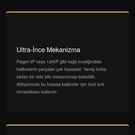
Ultra-İnce Mekanizma
Piaget 9P veya 1200P gibi kağıt inceliğindeki
kalibrelerin parçaları çok hassastır. Yanlış torkla
sıkılan bir vida bile mekanizmayı bükebilir.
Atölyemizde bu hassas kalibreler için özel tork
tornavidaları kullanılır.