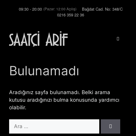
İçeriğe
09:30 - 20:00
Bağdat Cad. No: 348/C
(Pazar: 12:00 Açılış)
atla
0216 359 22 36
Menü
Bulunamadı
Aradığınız sayfa bulunamadı. Belki arama
kutusu aradığınızı bulma konusunda yardımcı
olabilir.
için
ara