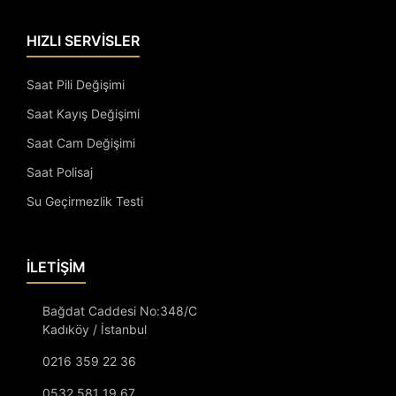
HIZLI SERVİSLER
Saat Pili Değişimi
Saat Kayış Değişimi
Saat Cam Değişimi
Saat Polisaj
Su Geçirmezlik Testi
İLETİŞİM
Bağdat Caddesi No:348/C
Kadıköy / İstanbul
0216 359 22 36
0532 581 19 67