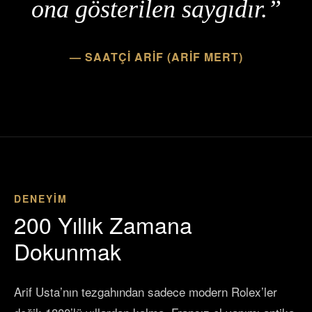
ona gösterilen saygıdır.”
— SAATÇİ ARİF (ARİF MERT)
DENEYİM
200 Yıllık Zamana
Dokunmak
Arif Usta’nın tezgahından sadece modern Rolex’ler