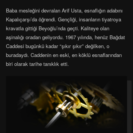
Baba mesleğini devralan Arif Usta, esnaflığın adabını
Kapalıçarşı’da öğrendi. Gençliği, insanların tiyatroya
kravatla gittiği Beyoğlu’nda geçti. Kaliteye olan
aşinalığı oradan geliyordu. 1967 yılında, henüz Bağdat
Caddesi bugünkü kadar “şıkır şıkır” değilken, o
buradaydı. Caddenin en eski, en köklü esnaflarından
biri olarak tarihe tanıklık etti.