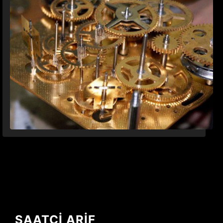
SAATÇİ ARİF