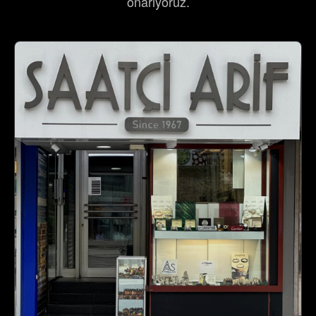
onarıyoruz.