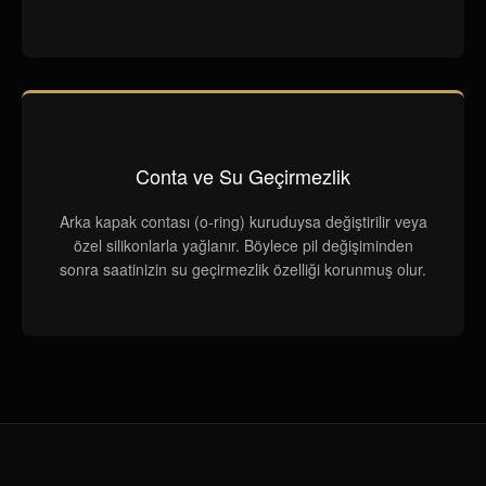
Conta ve Su Geçirmezlik
Arka kapak contası (o-ring) kuruduysa değiştirilir veya
özel silikonlarla yağlanır. Böylece pil değişiminden
sonra saatinizin su geçirmezlik özelliği korunmuş olur.