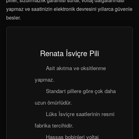
piller; sızdırmazlık garantisi sunar, voltaj dalgalanması
yapmaz ve saatinizin elektronik devresini yıllarca güvenle
besler.
Renata İsviçre Pili
Asit akıtma ve oksitlenme
yapmaz.
Standart pillere göre çok daha
uzun ömürlüdür.
Lüks İsviçre saatlerinin resmi
fabrika tercihidir.
Hassas bobinleri voltaj