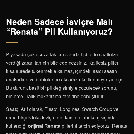
Neden Sadece İsviçre Malı
“Renata” Pil Kullanıyoruz?
Piyasada çok ucuza takılan standart pillerin saatinize
verdiği zararı tahmin bile edemezsiniz. Kalitesiz piller
kısa sürede tükenmekle kalmaz, içindeki asidi saatin
anakartına ve bobinlerine akıtarak oksitlenmeye yol açar.
Bu durum, basit bir pil değişimiyle çözülecek sorunu,
binlerce liralık mekanizma tamirine dönüştürür.
Saatçi Arif olarak, Tissot, Longines, Swatch Group ve
daha birçok lüks İsviçre markasının fabrika çıkışında
kullandığı
orijinal Renata
pillerini tercih ediyoruz. Renata