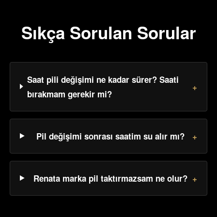
Sıkça Sorulan Sorular
Saat pili değişimi ne kadar sürer? Saati
+
bırakmam gerekir mi?
Pil değişimi sonrası saatim su alır mı?
+
Renata marka pil taktırmazsam ne olur?
+