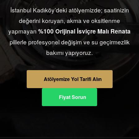
İstanbul Kadıköy’deki atölyemizde; saatinizin
değerini koruyan, akma ve oksitlenme
yapmayan
%100 Orijinal İsviçre Malı Renata
pillerle profesyonel değişim ve su geçirmezlik
bakımı yapıyoruz.
Atölyemize Yol Tarifi Alın
Fiyat Sorun