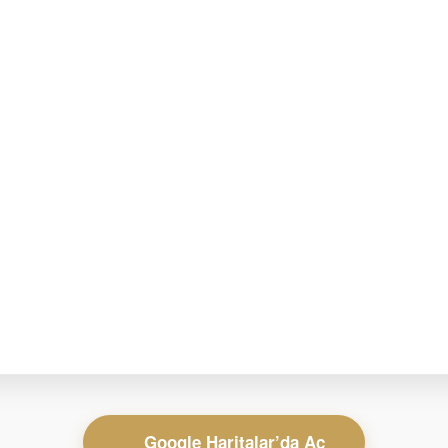
Google Haritalar’da Aç