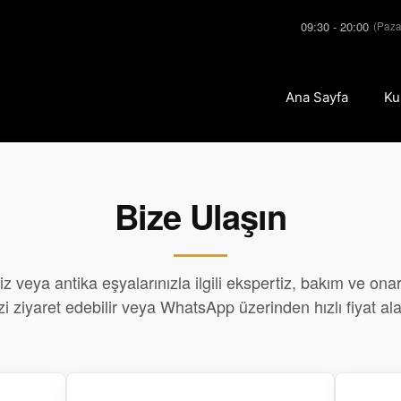
09:30 - 20:00
(Paza
Ana Sayfa
Ku
Bize Ulaşın
iz veya antika eşyalarınızla ilgili ekspertiz, bakım ve onar
i ziyaret edebilir veya WhatsApp üzerinden hızlı fiyat alab