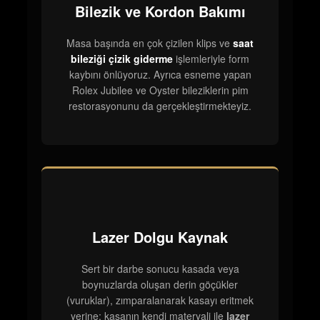
Bilezik ve Kordon Bakımı
Masa başında en çok çizilen klips ve
saat
bileziği çizik giderme
işlemleriyle form
kaybını önlüyoruz. Ayrıca esneme yapan
Rolex Jubilee ve Oyster bileziklerin pim
restorasyonunu da gerçekleştirmekteyiz.
Lazer Dolgu Kaynak
Sert bir darbe sonucu kasada veya
boynuzlarda oluşan derin göçükler
(vuruklar), zımparalanarak kasayı eritmek
yerine; kasanın kendi materyali ile
lazer