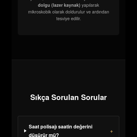
dolgu (lazer kaynak)
yapılarak
mikroskobik olarak doldurulur ve ardından
tesviye edilir.
Sıkça Sorulan Sorular
Saat polisajı saatin değerini
+
düşürür mü?