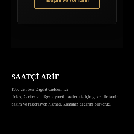
İletişim ve Yol Tarifi
SAATÇİ ARİF
1967'den beri Bağdat Caddesi'nde.
Rolex, Cariter ve diğer kıymetli saatleriniz için güvenilir tamir,
bakım ve restorasyon hizmeti. Zamanın değerini biliyoruz.