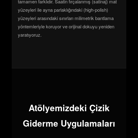
tamamen farklıdır. Saatin fırçalanmış (satinaj) mat
yüzeyleri ile ayna parlaklığındaki (high-polish)
yüzeyleri arasındaki sınırları milimetrik bantlama
yöntemleriyle koruyor ve orijinal dokuyu yeniden
yaratıyoruz.
Atölyemizdeki Çizik
Giderme Uygulamaları