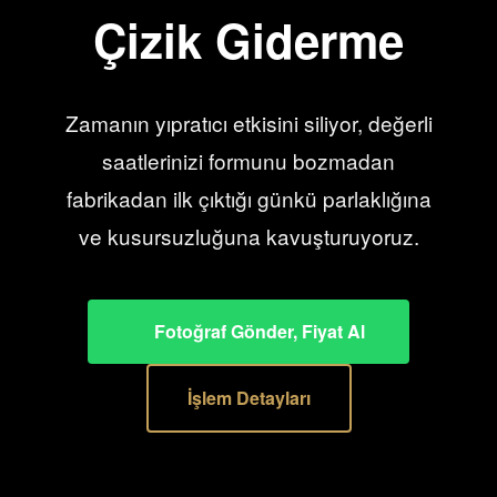
Çizik Giderme
Zamanın yıpratıcı etkisini siliyor, değerli
saatlerinizi formunu bozmadan
fabrikadan ilk çıktığı günkü parlaklığına
ve kusursuzluğuna kavuşturuyoruz.
Fotoğraf Gönder, Fiyat Al
İşlem Detayları