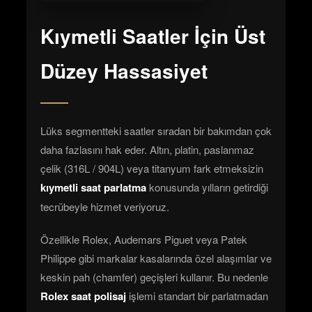
Kıymetli Saatler İçin Üst
Düzey Hassasiyet
Lüks segmentteki saatler sıradan bir bakımdan çok
daha fazlasını hak eder. Altın, platin, paslanmaz
çelik (316L / 904L) veya titanyum fark etmeksizin
kıymetli saat parlatma
konusunda yılların getirdiği
tecrübeyle hizmet veriyoruz.
Özellikle Rolex, Audemars Piguet veya Patek
Philippe gibi markalar kasalarında özel alaşımlar ve
keskin pah (chamfer) geçişleri kullanır. Bu nedenle
Rolex saat polisaj
işlemi standart bir parlatmadan