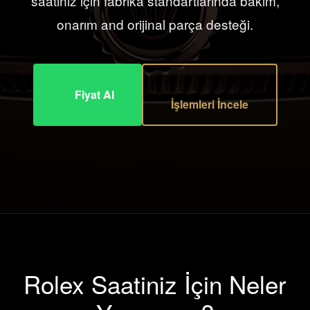
saatiniz için fabrika standartlarında bakım,
onarım and orijinal parça desteği.
Fiyat Al
İşlemleri İncele
Rolex Saatiniz İçin Neler