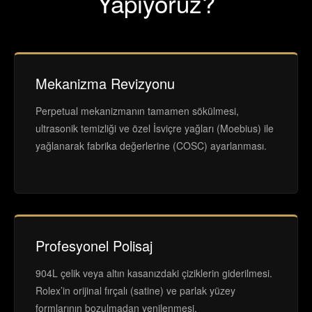
Yapıyoruz?
Mekanizma Revizyonu
Perpetual mekanizmanın tamamen sökülmesi,
ultrasonik temizliği ve özel İsviçre yağları (Moebius) ile
yağlanarak fabrika değerlerine (COSC) ayarlanması.
Profesyonel Polisaj
904L çelik veya altın kasanızdaki çiziklerin giderilmesi.
Rolex’in orijinal fırçalı (satine) ve parlak yüzey
formlarının bozulmadan yenilenmesi.