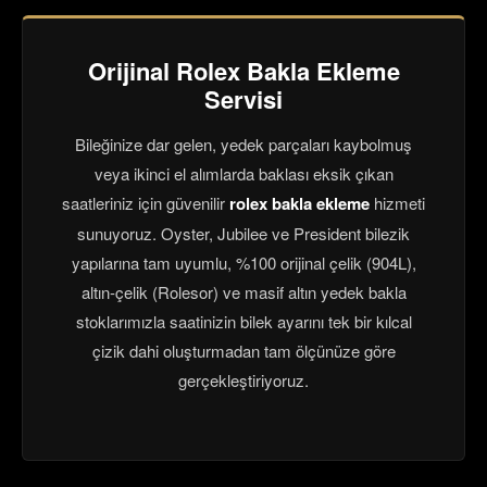
Orijinal Rolex Bakla Ekleme
Servisi
Bileğinize dar gelen, yedek parçaları kaybolmuş
veya ikinci el alımlarda baklası eksik çıkan
saatleriniz için güvenilir
rolex bakla ekleme
hizmeti
sunuyoruz. Oyster, Jubilee ve President bilezik
yapılarına tam uyumlu, %100 orijinal çelik (904L),
altın-çelik (Rolesor) ve masif altın yedek bakla
stoklarımızla saatinizin bilek ayarını tek bir kılcal
çizik dahi oluşturmadan tam ölçünüze göre
gerçekleştiriyoruz.