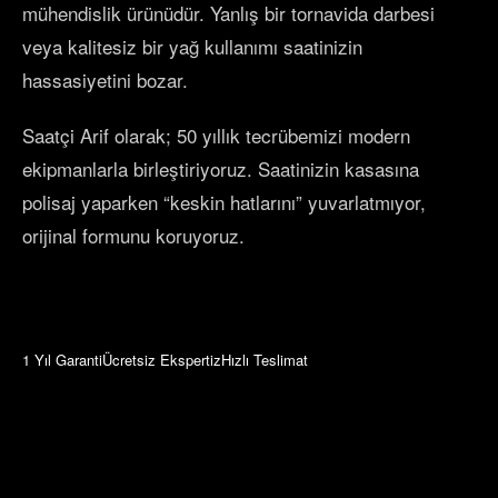
mühendislik ürünüdür. Yanlış bir tornavida darbesi
veya kalitesiz bir yağ kullanımı saatinizin
hassasiyetini bozar.
Saatçi Arif olarak; 50 yıllık tecrübemizi modern
ekipmanlarla birleştiriyoruz. Saatinizin kasasına
polisaj yaparken “keskin hatlarını” yuvarlatmıyor,
orijinal formunu koruyoruz.
1 Yıl Garanti
Ücretsiz Ekspertiz
Hızlı Teslimat