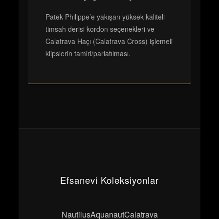
Patek Philippe’e yakışan yüksek kaliteli
timsah derisi kordon seçenekleri ve
Calatrava Haçı (Calatrava Cross) işlemeli
klipslerin tamiri/parlatılması.
Efsanevi Koleksiyonlar
Nautilus
Aquanaut
Calatrava