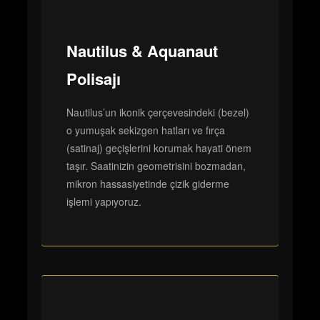
Nautilus & Aquanaut
Polisajı
Nautilus’un ikonik çerçevesindeki (bezel)
o yumuşak sekizgen hatları ve fırça
(satinaj) geçişlerini korumak hayati önem
taşır. Saatinizin geometrisini bozmadan,
mikron hassasiyetinde çizik giderme
işlemi yapıyoruz.