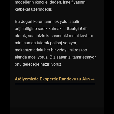
modellerin ikinci el değeri, liste fiyatının
katbekat üzerindedir.
Bu değeri korumanın tek yolu, saatin
orijinalliğine sadık kalmaktır.
Saatçi Arif
olarak, saatinizin kasasındaki metal kaybını
minimumda tutarak polisaj yapıyor,
mekanizmadaki her bir vidayı mikroskop
altında inceliyoruz. Biz saatinizi tamir etmiyor,
onu geleceğe hazırlıyoruz.
Atölyemizde Ekspertiz Randevusu Alın →