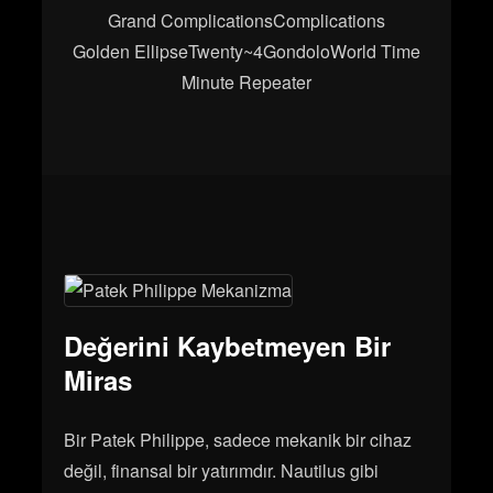
Grand Complications
Complications
Golden Ellipse
Twenty~4
Gondolo
World Time
Minute Repeater
Değerini Kaybetmeyen Bir
Miras
Bir Patek Philippe, sadece mekanik bir cihaz
değil, finansal bir yatırımdır. Nautilus gibi