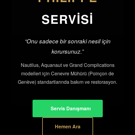
SERVISI
“Onu sadece bir sonraki nesil için
korursunuz.”
Nautilus, Aquanaut ve Grand Complications
modelleri için Cenevre Mühürü (Poinçon de
Genève) standartlarında bakım ve restorasyon.
Servis Danışmanı
Hemen Ara