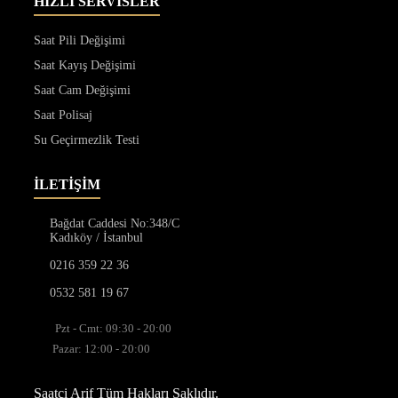
HIZLI SERVİSLER
Saat Pili Değişimi
Saat Kayış Değişimi
Saat Cam Değişimi
Saat Polisaj
Su Geçirmezlik Testi
İLETİŞİM
Bağdat Caddesi No:348/C
Kadıköy / İstanbul
0216 359 22 36
0532 581 19 67
Pzt - Cmt: 09:30 - 20:00
Pazar: 12:00 - 20:00
Saatçi Arif Tüm Hakları Saklıdır.