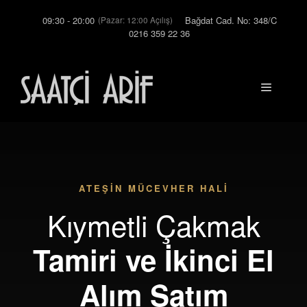
İçeriğe
09:30 - 20:00
Bağdat Cad. No: 348/C
(Pazar: 12:00 Açılış)
atla
0216 359 22 36
Menü
ATEŞİN MÜCEVHER HALİ
Kıymetli Çakmak
Tamiri ve İkinci El
Alım Satım