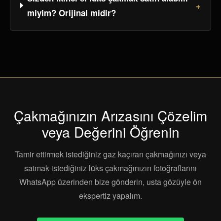
+
miyim? Orijinal midir?
Çakmağınızın Arızasını Çözelim
veya Değerini Öğrenin
Tamir ettirmek istediğiniz gaz kaçıran çakmağınızı veya
satmak istediğiniz lüks çakmağınızın fotoğraflarını
WhatsApp üzerinden bize gönderin, usta gözüyle ön
ekspertiz yapalım.