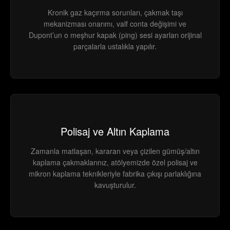
Kronik gaz kaçırma sorunları, çakmak taşı
mekanizması onarımı, valf conta değişimi ve
Dupont’un o meşhur kapak (ping) sesi ayarları orijinal
parçalarla ustalıkla yapılır.
Polisaj ve Altın Kaplama
Zamanla matlaşan, kararan veya çizilen gümüş/altın
kaplama çakmaklarınız, atölyemizde özel polisaj ve
mikron kaplama teknikleriyle fabrika çıkışı parlaklığına
kavuşturulur.