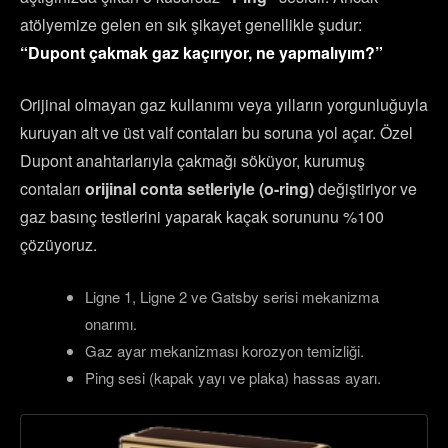
atölyemize gelen en sık şikayet genellikle şudur:
“Dupont çakmak gaz kaçırıyor, ne yapmalıyım?”
Orijinal olmayan gaz kullanımı veya yılların yorgunluğuyla
kuruyan alt ve üst valf contaları bu soruna yol açar. Özel
Dupont anahtarlarıyla çakmağı söküyor, kurumuş
contaları
orijinal conta setleriyle (o-ring)
değiştiriyor ve
gaz basınç testlerini yaparak kaçak sorununu %100
çözüyoruz.
Ligne 1, Ligne 2 ve Gatsby serisi mekanizma
onarımı.
Gaz ayar mekanizması korozyon temizliği.
Ping sesi (kapak yayı ve plaka) hassas ayarı.