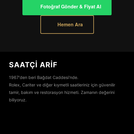
Fotoğraf Gönder & Fiyat Al
Hemen Ara
SAATÇİ ARİF
1967'den beri Bağdat Caddesi'nde.
Rolex, Cariter ve diğer kıymetli saatleriniz için güvenilir
tamir, bakım ve restorasyon hizmeti. Zamanın değerini
biliyoruz.