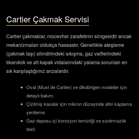
Cartier Çakmak Servisi
Cartier çakmaklar, mücevher zarafetinin simgesidir ancak
mekanizmaları oldukça hassastır. Genellikle ateşleme
(çakmak taşı) silindirindeki sıkışma, gaz valflerindeki
tıkanıklık ve alt kapak vidalarındaki yalama sorunları en
sık karşılaştığımız arızalardır.
Oval (Must de Cartier) ve dikdörtgen modeller için
detaylı bakım.
Çizilmiş kasalar için mikron düzeyinde altın kaplama
yenileme.
Gaz deposu içi korozyon temizliği ve sızdırmazlık
testi.