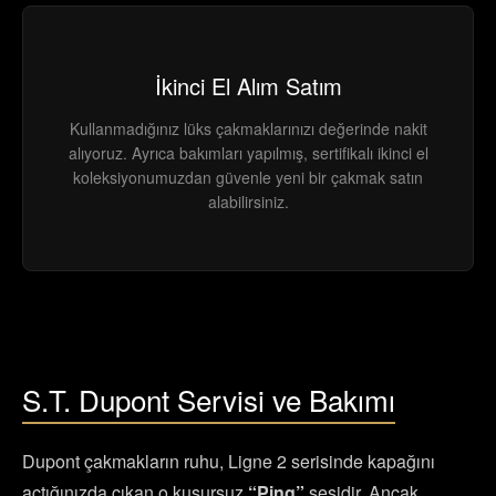
İkinci El Alım Satım
Kullanmadığınız lüks çakmaklarınızı değerinde nakit
alıyoruz. Ayrıca bakımları yapılmış, sertifikalı ikinci el
koleksiyonumuzdan güvenle yeni bir çakmak satın
alabilirsiniz.
S.T. Dupont Servisi ve Bakımı
Dupont çakmakların ruhu, Ligne 2 serisinde kapağını
açtığınızda çıkan o kusursuz
“Ping”
sesidir. Ancak