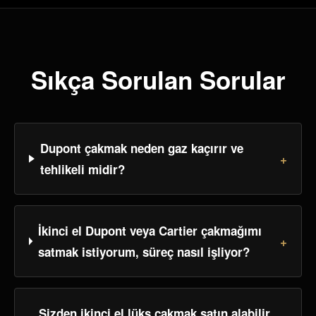
Sıkça Sorulan Sorular
Dupont çakmak neden gaz kaçırır ve
+
tehlikeli midir?
İkinci el Dupont veya Cartier çakmağımı
+
satmak istiyorum, süreç nasıl işliyor?
Sizden ikinci el lüks çakmak satın alabilir