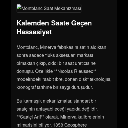
Kalemden Saate Geçen
Hassasiyet
Montblanc, Minerva fabrikasını satın aldıktan
sonra sadece “lüks aksesuar” markası
olmaktan çıkıp, ciddi bir saat üreticisine
dönüştü. Özellikle **Nicolas Rieussec**
modelindeki “sabit ibre, dönen disk” teknolojisi,
kronograf tarihine bir saygı duruşudur.
Bu karmaşık mekanizmalar, standart bir
saatçinin anlayabileceği yapıda değildir.
**Saatçi Arif** olarak, Minerva kalibrelerinin
mimarisini biliyor, 1858 Geosphere