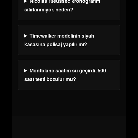
Nicolas Rieussec kronografım
sıfırlanmıyor, neden?
Timewalker modelinin siyah
kasasına polisaj yapılır mı?
Montblanc saatim su geçirdi, 500
saat testi bozulur mu?