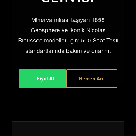
Minerva mirası taşıyan 1858
Geosphere ve ikonik Nicolas
Rieussec modelleri için; 500 Saat Testi
standartlarında bakım ve onarım.
Fiyat Al
Hemen Ara