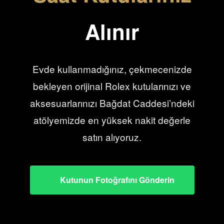
Alınır
Evde kullanmadığınız, çekmecenizde
bekleyen orijinal Rolex kutularınızı ve
aksesuarlarınızı Bağdat Caddesi’ndeki
atölyemizde en yüksek nakit değerle
satın alıyoruz.
Kutunun Fotoğrafını Gönderin