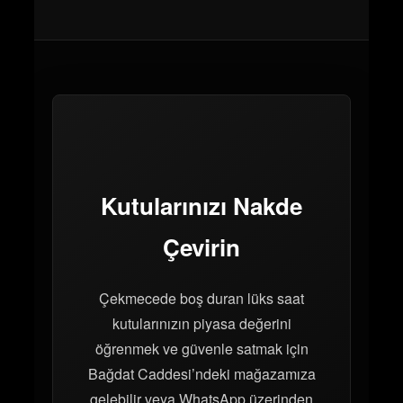
Kutularınızı Nakde
Çevirin
Çekmecede boş duran lüks saat
kutularınızın piyasa değerini
öğrenmek ve güvenle satmak için
Bağdat Caddesi’ndeki mağazamıza
gelebilir veya WhatsApp üzerinden