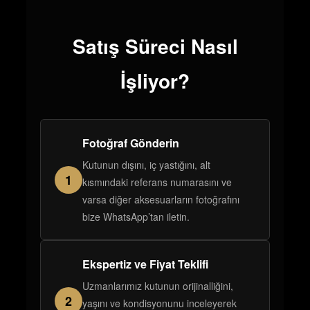
Satış Süreci Nasıl
İşliyor?
Fotoğraf Gönderin
Kutunun dışını, iç yastığını, alt
1
kısmındaki referans numarasını ve
varsa diğer aksesuarların fotoğrafını
bize WhatsApp’tan iletin.
Ekspertiz ve Fiyat Teklifi
Uzmanlarımız kutunun orijinalliğini,
2
yaşını ve kondisyonunu inceleyerek