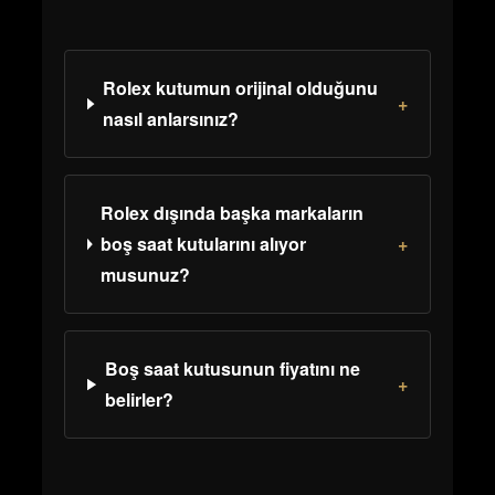
Rolex kutumun orijinal olduğunu
+
nasıl anlarsınız?
Rolex dışında başka markaların
boş saat kutularını alıyor
+
musunuz?
Boş saat kutusunun fiyatını ne
+
belirler?