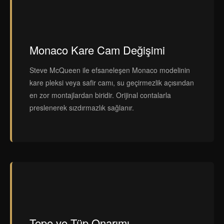
Monaco Kare Cam Değişimi
Steve McQueen ile efsaneleşen Monaco modelinin
kare pleksi veya safir camı, su geçirmezlik açısından
en zor montajlardan biridir. Orijinal contalarla
preslenerek sızdırmazlık sağlanır.
Tepe ve Tüp Onarımı