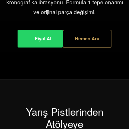
kronograf kalibrasyonu, Formula 1 tepe onarımı
ve orijinal parça değişimi.
Fiyat Al
Hemen Ara
Yarış Pistlerinden
Atölyeye