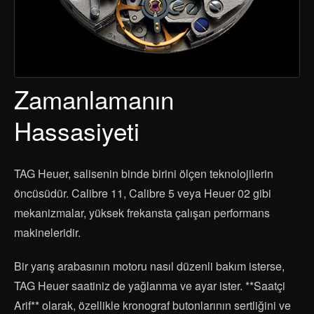
Zamanlamanın
Hassasiyeti
TAG Heuer, salisenin binde birini ölçen teknolojilerin
öncüsüdür. Calibre 11, Calibre 5 veya Heuer 02 gibi
mekanizmalar, yüksek frekansta çalışan performans
makineleridir.
Bir yarış arabasının motoru nasıl düzenli bakım isterse,
TAG Heuer saatiniz de yağlanma ve ayar ister. **Saatçi
Arif** olarak, özellikle kronograf butonlarının sertliğini ve