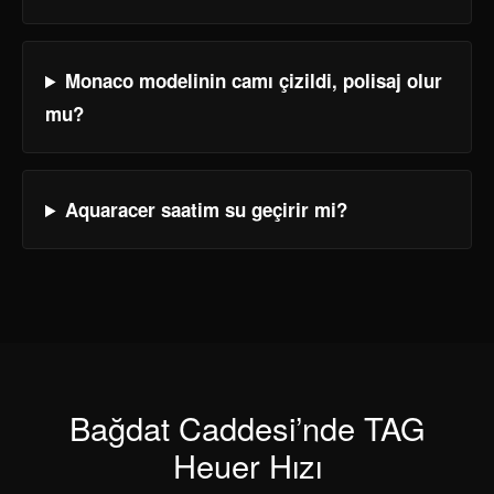
Monaco modelinin camı çizildi, polisaj olur
mu?
Aquaracer saatim su geçirir mi?
Bağdat Caddesi’nde TAG
Heuer Hızı