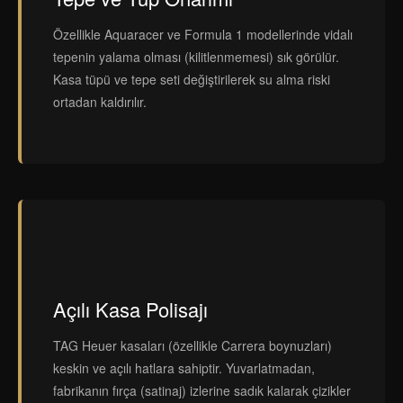
Özellikle Aquaracer ve Formula 1 modellerinde vidalı
tepenin yalama olması (kilitlenmemesi) sık görülür.
Kasa tüpü ve tepe seti değiştirilerek su alma riski
ortadan kaldırılır.
Açılı Kasa Polisajı
TAG Heuer kasaları (özellikle Carrera boynuzları)
keskin ve açılı hatlara sahiptir. Yuvarlatmadan,
fabrikanın fırça (satinaj) izlerine sadık kalarak çizikler