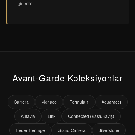
giderilir.
Avant-Garde Koleksiyonlar
Carrera
Monaco
Formula 1
Aquaracer
Autavia
Link
Connected (Kasa/Kayış)
Heuer Heritage
Grand Carrera
Silverstone