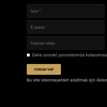
İsim
E-
posta
İnternet
sitesi
Daha sonraki yorumlarımda kullanılması
Bu site istenmeyenleri azaltmak için Akism