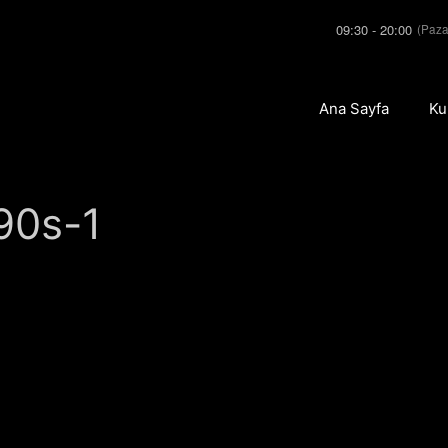
09:30 - 20:00
(Paza
Ana Sayfa
Ku
90s-1