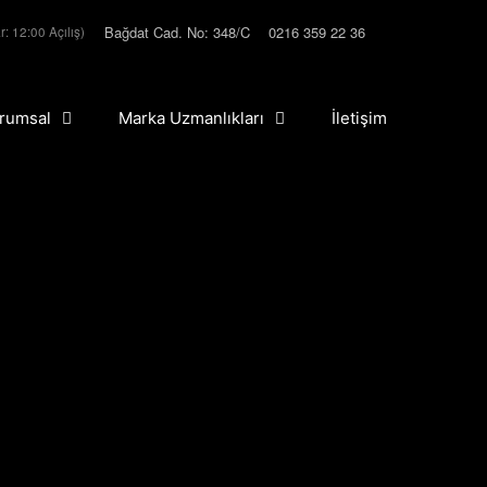
Bağdat Cad. No: 348/C
0216 359 22 36
r: 12:00 Açılış)
rumsal
Marka Uzmanlıkları
İletişim