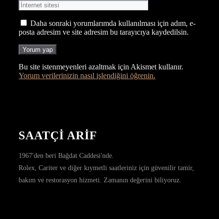
sitesi
Daha sonraki yorumlarımda kullanılması için adım, e-
posta adresim ve site adresim bu tarayıcıya kaydedilsin.
Bu site istenmeyenleri azaltmak için Akismet kullanır.
Yorum verilerinizin nasıl işlendiğini öğrenin.
SAATÇİ ARİF
1967'den beri Bağdat Caddesi'nde.
Rolex, Cariter ve diğer kıymetli saatleriniz için güvenilir tamir,
bakım ve restorasyon hizmeti. Zamanın değerini biliyoruz.