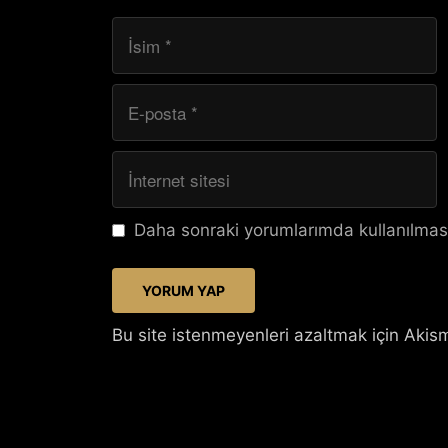
İsim
E-
posta
İnternet
sitesi
Daha sonraki yorumlarımda kullanılması
Bu site istenmeyenleri azaltmak için Akism