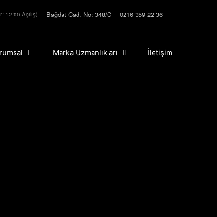
Bağdat Cad. No: 348/C
0216 359 22 36
r: 12:00 Açılış)
rumsal
Marka Uzmanlıkları
İletişim