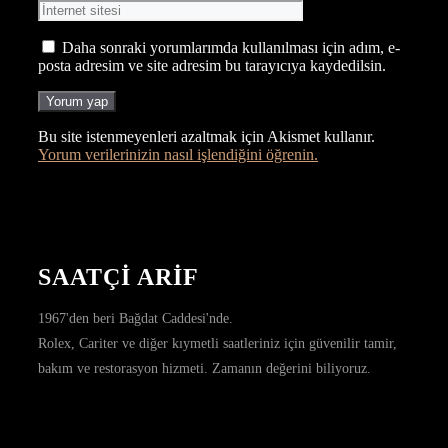
sitesi
Daha sonraki yorumlarımda kullanılması için adım, e-
posta adresim ve site adresim bu tarayıcıya kaydedilsin.
Bu site istenmeyenleri azaltmak için Akismet kullanır.
Yorum verilerinizin nasıl işlendiğini öğrenin.
SAATÇİ ARİF
1967'den beri Bağdat Caddesi'nde.
Rolex, Cariter ve diğer kıymetli saatleriniz için güvenilir tamir,
bakım ve restorasyon hizmeti. Zamanın değerini biliyoruz.