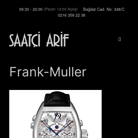
İçeriğe
09:30 - 20:00
Bağdat Cad. No: 348/C
(Pazar: 12:00 Açılış)
atla
0216 359 22 36
Menü
Frank-Muller