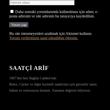
sitesi
Daha sonraki yorumlarımda kullanılması için adım, e-
posta adresim ve site adresim bu tarayıcıya kaydedilsin.
Bu site istenmeyenleri azaltmak için Akismet kullanır.
Yorum verilerinizin nasıl işlendiğini öğrenin.
SAATÇİ ARİF
1967'den beri Bağdat Caddesi'nde.
Rolex, Cariter ve diğer kıymetli saatleriniz için güvenilir tamir,
bakım ve restorasyon hizmeti. Zamanın değerini biliyoruz.