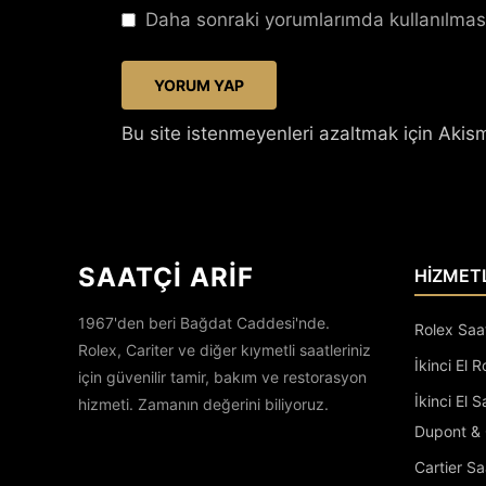
Daha sonraki yorumlarımda kullanılması
Bu site istenmeyenleri azaltmak için Akism
SAATÇİ ARİF
HİZMET
1967'den beri Bağdat Caddesi'nde.
Rolex Saa
Rolex, Cariter ve diğer kıymetli saatleriniz
İkinci El R
için güvenilir tamir, bakım ve restorasyon
İkinci El 
hizmeti. Zamanın değerini biliyoruz.
Dupont & 
Cartier Sa