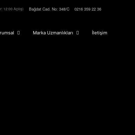
Bağdat Cad. No: 348/C
0216 359 22 36
r: 12:00 Açılış)
rumsal
Marka Uzmanlıkları
İletişim