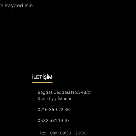
a kaydedilsin.
İLETİŞİM
Bağdat Caddesi No:348/C
Kadıköy / İstanbul
0216 359 22 36
0532 581 19 67
Pzt - Cmt: 09:30 - 20:00