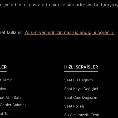
 için adım, e-posta adresim ve site adresim bu tarayıcıy
et kullanır.
Yorum verilerinizin nasıl işlendiğini öğrenin.
LER
HIZLI SERVİSLER
t Tamiri
Saat Pili Değişimi
olex
Saat Kayış Değişimi
Saat Alım Satım
Saat Cam Değişimi
Cartier Çakmak
Saat Polisaj
at Tamiri
Su Geçirmezlik Testi