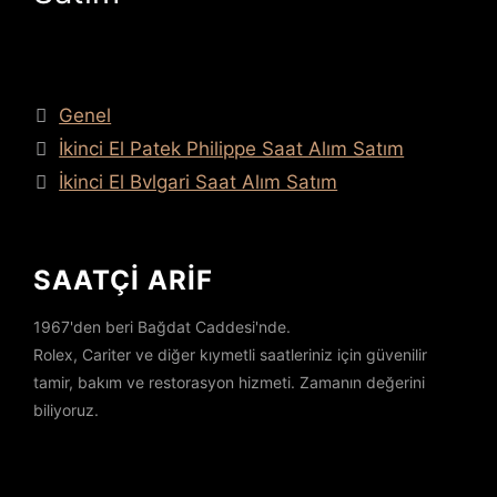
Kategoriler
Genel
İkinci El Patek Philippe Saat Alım Satım
İkinci El Bvlgari Saat Alım Satım
SAATÇİ ARİF
1967'den beri Bağdat Caddesi'nde.
Rolex, Cariter ve diğer kıymetli saatleriniz için güvenilir
tamir, bakım ve restorasyon hizmeti. Zamanın değerini
biliyoruz.