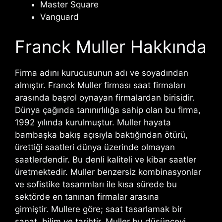
Master Square
Vanguard
Franck Muller Hakkında
Firma adını kurucusunun adı ve soyadından
almıştır. Franck Muller firması saat firmaları
arasında başrol oynayan firmalardan birisidir.
Dünya çağında tanınırlılığa sahip olan bu firma,
1992 yılında kurulmuştur. Muller hayata
bambaşka bakış açısıyla baktığından ötürü,
ürettiği saatleri dünya üzerinde olmayan
saatlerdendir. Bu denli kaliteli ve kibar saatler
üretmektedir. Muller benzersiz kombinasyonlar
ve sofistike tasarımları ile kısa sürede bu
sektörde en tanınan firmalar arasına
girmiştir. Mullere göre; saat tasarlamak bir
sanat, bilim ve tarihtir. Muller bu düşünceyi