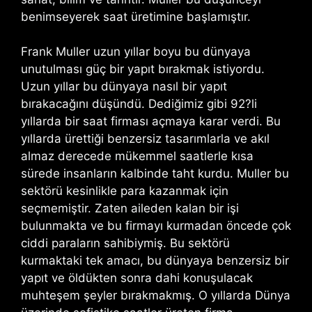
benimseyerek saat üretimine başlamıştır.
Frank Muller uzun yıllar boyu bu dünyaya
unutulması güç bir yapıt bırakmak istiyordu.
Uzun yıllar bu dünyaya nasıl bir yapıt
bırakacağını düşündü. Dediğimiz gibi 92?li
yıllarda bir saat firması açmaya karar verdi. Bu
yıllarda ürettiği benzersiz tasarımlarla ve akıl
almaz derecede mükemmel saatlerle kısa
sürede insanların kalbinde taht kurdu. Muller bu
sektörü kesinlikle para kazanmak için
seçmemiştir. Zaten aileden kalan bir işi
bulunmakta ve bu firmayı kurmadan öncede çok
ciddi paraların sahibiymiş. Bu sektörü
kurmaktaki tek amacı, bu dünyaya benzersiz bir
yapıt ve öldükten sonra dahi konuşulacak
muhteşem şeyler bırakmakmış. O yıllarda Dünya