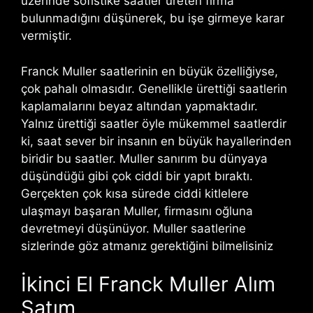
üzerinde sofistike saatler üreten firma
bulunmadığını düşünerek, bu işe girmeye karar
vermiştir.
Franck Muller saatlerinin en büyük özelliğiyse,
çok pahalı olmasıdır. Genellikle ürettiği saatlerin
kaplamalarını beyaz altından yapmaktadır.
Yalnız ürettiği saatler öyle mükemmel saatlerdir
ki, saat sever bir insanın en büyük hayallerinden
biridir bu saatler. Muller sanırım bu dünyaya
düşündüğü gibi çok ciddi bir yapıt bıraktı.
Gerçekten çok kısa sürede ciddi kitlelere
ulaşmayı başaran Muller, firmasını oğluna
devretmeyi düşünüyor. Muller saatlerine
sizlerinde göz atmanız gerektiğini bilmelisiniz
İkinci El Franck Muller Alım
Satım