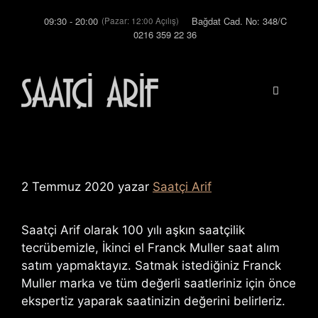
İçeriğe
09:30 - 20:00
Bağdat Cad. No: 348/C
(Pazar: 12:00 Açılış)
atla
0216 359 22 36
Menü
2 Temmuz 2020
yazar
Saatçi Arif
Saatçi Arif olarak 100 yılı aşkın saatçilik
tecrübemizle, İkinci el Franck Muller saat alım
satım yapmaktayız. Satmak istediğiniz Franck
Muller marka ve tüm değerli saatleriniz için önce
ekspertiz yaparak saatinizin değerini belirleriz.