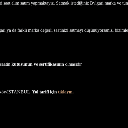
gari saat alım satım yapmaktayız. Satmak istediğiniz
Bvlgari marka ve tüm 
ari ya da farklı marka değerli saatinizi satmayı düşünüyorsanız, biziml
 saatin
kutusunun ve sertifikasının
olmasıdır.
adiköy/İSTANBUL
Yol tarifi için
tıklayın.