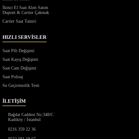
İkinci El Saat Alım Satım
Dupont & Cartier Çakmak
Cartier Saat Tamiri
HIZLI SERVİSLER
Saat Pili Değişimi
Saat Kayış Değişimi
Saat Cam Değişimi
Saat Polisaj
Su Geçirmezlik Testi
İLETİŞİM
Bağdat Caddesi No:348/C
Kadıköy / İstanbul
0216 359 22 36
0532 581 19 67