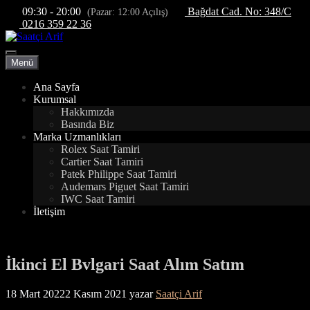
İçeriğe
09:30 - 20:00
Bağdat Cad. No: 348/C
(Pazar: 12:00 Açılış)
atla
0216 359 22 36
Menü
Menü
Ana Sayfa
Kurumsal
Hakkımızda
Basında Biz
Marka Uzmanlıkları
Rolex Saat Tamiri
Cartier Saat Tamiri
Patek Philippe Saat Tamiri
Audemars Piguet Saat Tamiri
IWC Saat Tamiri
İletişim
İkinci El Bvlgari Saat Alım Satım
18 Mart 2022
2 Kasım 2021
yazar
Saatçi Arif