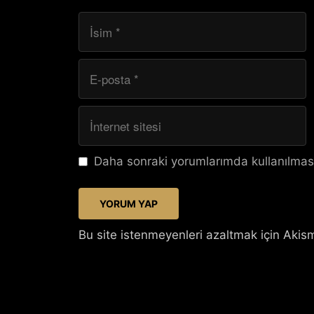
İsim
E-
posta
İnternet
sitesi
Daha sonraki yorumlarımda kullanılması
Bu site istenmeyenleri azaltmak için Akism