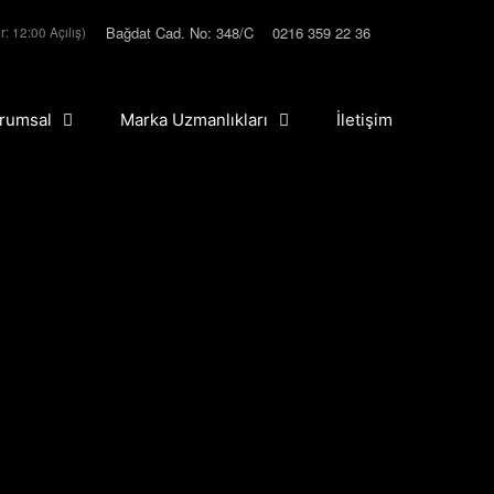
Bağdat Cad. No: 348/C
0216 359 22 36
r: 12:00 Açılış)
rumsal
Marka Uzmanlıkları
İletişim