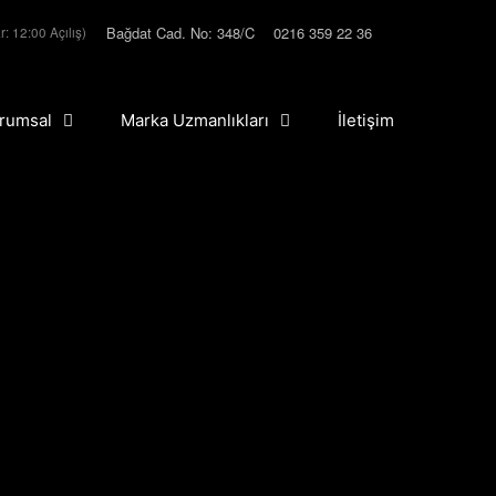
Bağdat Cad. No: 348/C
0216 359 22 36
r: 12:00 Açılış)
rumsal
Marka Uzmanlıkları
İletişim