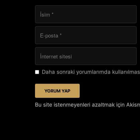
İsim
E-
posta
İnternet
sitesi
Daha sonraki yorumlarımda kullanılması
Bu site istenmeyenleri azaltmak için Akism