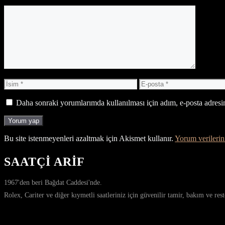
Yorum
İsim
E-
posta
Daha sonraki yorumlarımda kullanılması için adım, e-posta adresim
Bu site istenmeyenleri azaltmak için Akismet kullanır.
Yorum verilerini
SAATÇİ ARİF
1967'den beri Bağdat Caddesi'nde.
Rolex, Cariter ve diğer kıymetli saatleriniz için güvenilir tamir, bakım ve re