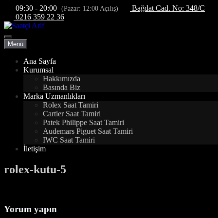
İçeriğe
09:30 - 20:00
Bağdat Cad. No: 348/C
(Pazar: 12:00 Açılış)
atla
0216 359 22 36
Menü
Menü
Ana Sayfa
Kurumsal
Hakkımızda
Basında Biz
Marka Uzmanlıkları
Rolex Saat Tamiri
Cartier Saat Tamiri
Patek Philippe Saat Tamiri
Audemars Piguet Saat Tamiri
IWC Saat Tamiri
İletişim
rolex-kutu-5
Yorum yapın