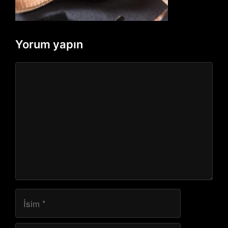
Yorum yapın
Yorum
İsim