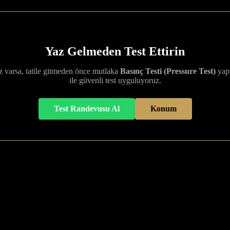
Yaz Gelmeden Test Ettirin
niz varsa, tatile gitmeden önce mutlaka
Basınç Testi (Pressure Test)
yapt
ile güvenli test uyguluyoruz.
Test Randevusu Al
Konum