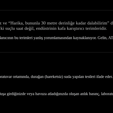
ve “Harika, bununla 30 metre derinliğe kadar dalabilirim” di
suçlu saat değil, endüstrinin kafa karıştırıcı terimleridir.
lanıcının bu terimleri yanlış yorumlamasından kaynaklanıyor. Gelin, AT
atuvar ortamında, durağan (hareketsiz) suda yapılan testleri ifade eder.
uşa girdiğinizde veya havuza atladığınızda oluşan anlık basınç, labora