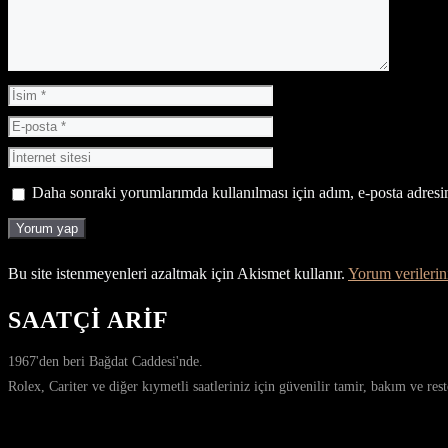
İsim
E-
posta
İnternet
sitesi
Daha sonraki yorumlarımda kullanılması için adım, e-posta adresim
Bu site istenmeyenleri azaltmak için Akismet kullanır.
Yorum verilerini
SAATÇİ ARİF
1967'den beri Bağdat Caddesi'nde.
Rolex, Cariter ve diğer kıymetli saatleriniz için güvenilir tamir, bakım ve re