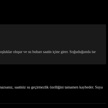
şluklar oluşur ve su buharı saatin içine girer. Soğuduğunda ise
mazsanız, saatiniz su geçirmezlik özelliğini tamamen kaybeder. Suya