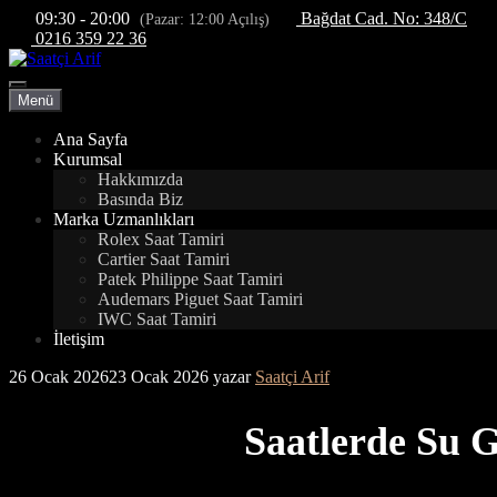
İçeriğe
09:30 - 20:00
Bağdat Cad. No: 348/C
(Pazar: 12:00 Açılış)
atla
0216 359 22 36
Menü
Menü
Ana Sayfa
Kurumsal
Hakkımızda
Basında Biz
Marka Uzmanlıkları
Rolex Saat Tamiri
Cartier Saat Tamiri
Patek Philippe Saat Tamiri
Audemars Piguet Saat Tamiri
IWC Saat Tamiri
İletişim
26 Ocak 2026
23 Ocak 2026
yazar
Saatçi Arif
Saatlerde Su 