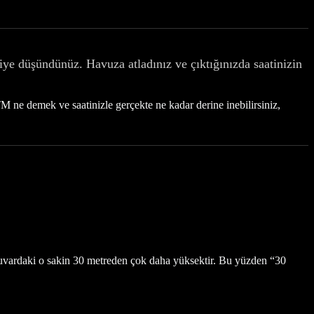
ye düşündünüz. Havuza atladınız ve çıktığınızda saatinizin
M ne demek ve saatinizle gerçekte ne kadar derine inebilirsiniz,
tuvardaki o sakin 30 metreden çok daha yüksektir. Bu yüzden “30