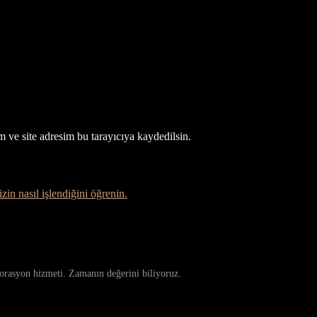
 ve site adresim bu tarayıcıya kaydedilsin.
zin nasıl işlendiğini öğrenin.
storasyon hizmeti. Zamanın değerini biliyoruz.