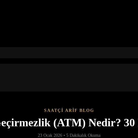
SAATÇİ ARİF BLOG
Geçirmezlik (ATM) Nedir? 30 
23 Ocak 2026 • 5 Dakikalık Okuma