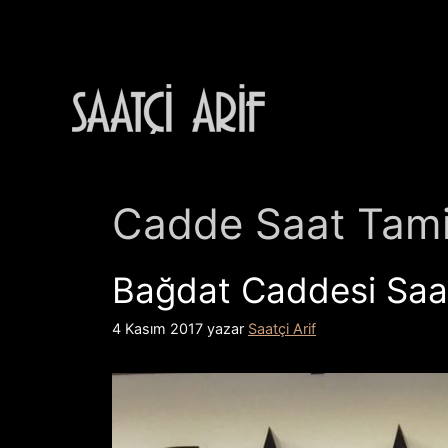
İçeriğe
atla
Cadde Saat Tami
Bağdat Caddesi Saat
4 Kasım 2017
yazar
Saatçi Arif