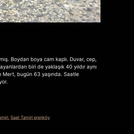
nmış. Boydan boya cam kaplı. Duvar, cep,
layanlardan biri de yaklaşık 40 yıldır aynı
en Mert, bugün 63 yaşında. Saatle
yor.
miri
,
Saat Tamiri erenköy