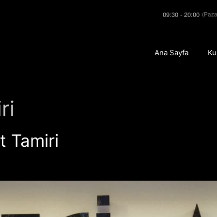
09:30 - 20:00
(Paza
Ana Sayfa
Ku
ri
 Tamiri