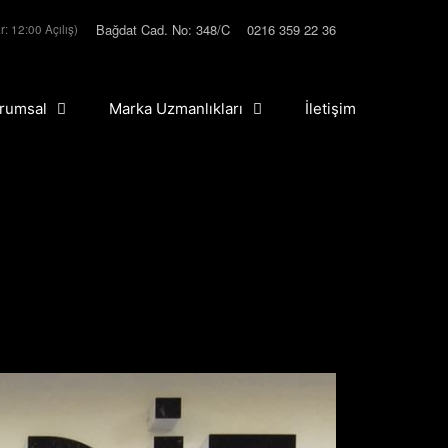
Bağdat Cad. No: 348/C
0216 359 22 36
r: 12:00 Açılış)
rumsal
Marka Uzmanlıkları
İletişim