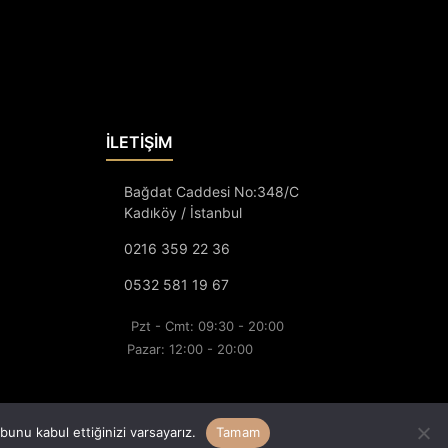
İLETİŞİM
Bağdat Caddesi No:348/C
Kadıköy / İstanbul
0216 359 22 36
0532 581 19 67
Pzt - Cmt: 09:30 - 20:00
Pazar: 12:00 - 20:00
unu kabul ettiğinizi varsayarız.
Tamam