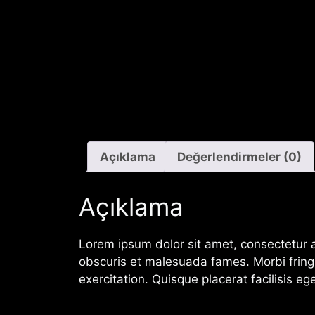
Açıklama
Değerlendirmeler (0)
Açıklama
Lorem ipsum dolor sit amet, consectetur ad
obscuris et malesuada fames. Morbi fringi
exercitation. Quisque placerat facilisis eg