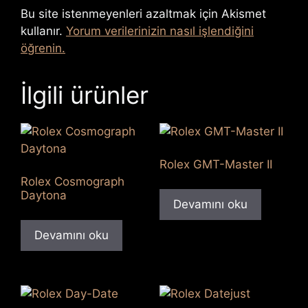
Bu site istenmeyenleri azaltmak için Akismet
kullanır.
Yorum verilerinizin nasıl işlendiğini
öğrenin.
İlgili ürünler
Rolex GMT-Master II
Rolex Cosmograph
Daytona
Devamını oku
Devamını oku