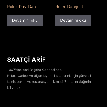
Rolex Day-Date
Rolex Datejust
Devamını oku
Devamını oku
SAATÇİ ARİF
1967'den beri Bağdat Caddesi'nde.
Rolex, Cariter ve diğer kıymetli saatleriniz için güvenilir
tamir, bakım ve restorasyon hizmeti. Zamanın değerini
biliyoruz.