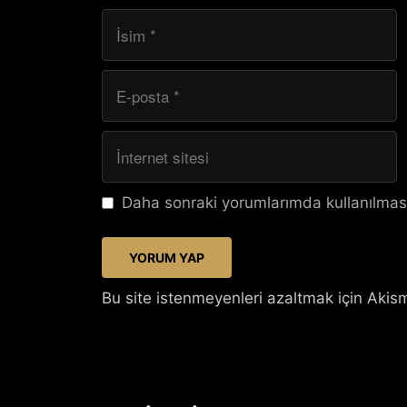
İsim
E-
posta
İnternet
sitesi
Daha sonraki yorumlarımda kullanılması
Bu site istenmeyenleri azaltmak için Akism