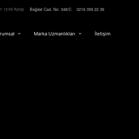
Bağdat Cad. No: 348/C
0216 359 22 36
r: 12:00 Açılış)
rumsal
Marka Uzmanlıkları
İletişim