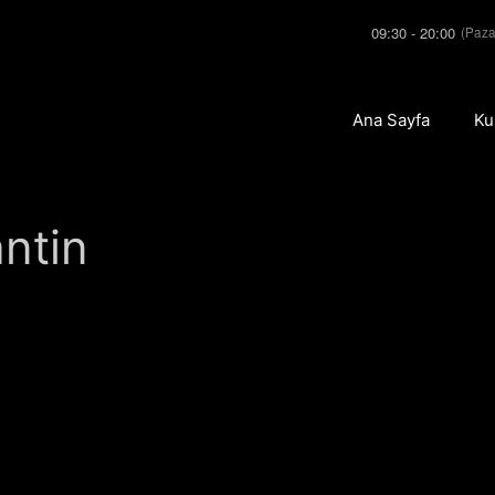
09:30 - 20:00
(Paza
Ana Sayfa
Ku
ntin