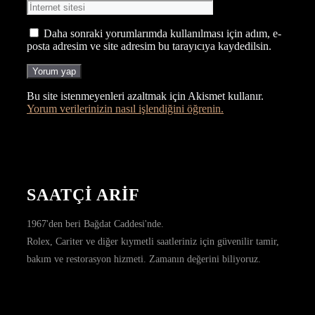
sitesi
Daha sonraki yorumlarımda kullanılması için adım, e-
posta adresim ve site adresim bu tarayıcıya kaydedilsin.
Bu site istenmeyenleri azaltmak için Akismet kullanır.
Yorum verilerinizin nasıl işlendiğini öğrenin.
SAATÇİ ARİF
1967'den beri Bağdat Caddesi'nde.
Rolex, Cariter ve diğer kıymetli saatleriniz için güvenilir tamir,
bakım ve restorasyon hizmeti. Zamanın değerini biliyoruz.