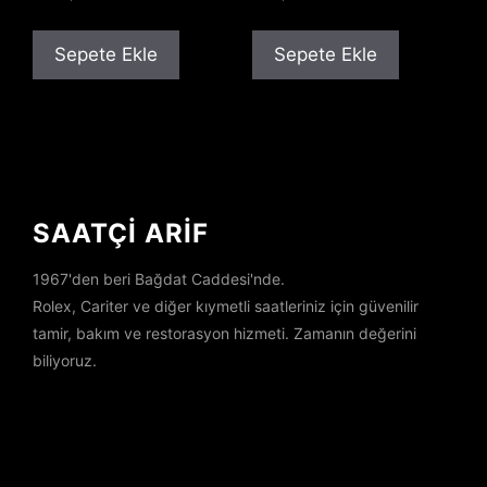
Sepete Ekle
Sepete Ekle
SAATÇİ ARİF
1967'den beri Bağdat Caddesi'nde.
Rolex, Cariter ve diğer kıymetli saatleriniz için güvenilir
tamir, bakım ve restorasyon hizmeti. Zamanın değerini
biliyoruz.