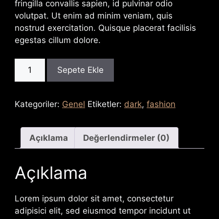
fringilla convallis sapien, id pulvinar odio
volutpat. Ut enim ad minim veniam, quis
nostrud exercitation. Quisque placerat facilisis
egestas cillum dolore.
Dark
Sepete Ekle
Skirt
adet
Kategoriler:
Genel
Etiketler:
dark
,
fashion
Açıklama
Değerlendirmeler (0)
Açıklama
Lorem ipsum dolor sit amet, consectetur
adipisici elit, sed eiusmod tempor incidunt ut