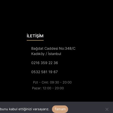
İLETİŞİM
Bağdat Caddesi No:348/C
Kadıköy / İstanbul
0216 359 22 36
0532 581 19 67
Pzt - Cmt: 09:30 - 20:00
Pazar: 12:00 - 20:00
unu kabul ettiğinizi varsayarız.
Tamam