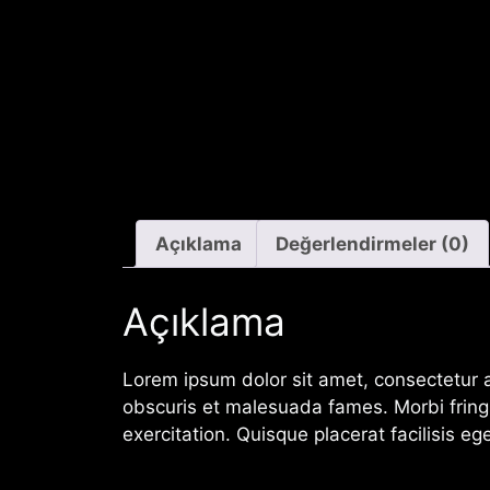
Açıklama
Değerlendirmeler (0)
Açıklama
Lorem ipsum dolor sit amet, consectetur ad
obscuris et malesuada fames. Morbi fringi
exercitation. Quisque placerat facilisis eg