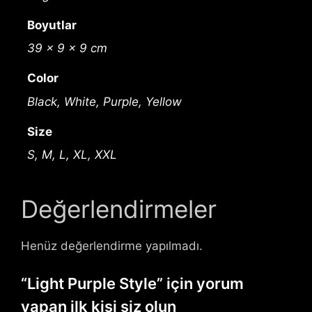
Boyutlar
39 × 9 × 9 cm
Color
Black, White, Purple, Yellow
Size
S, M, L, XL, XXL
Değerlendirmeler
Henüz değerlendirme yapılmadı.
“Light Purple Style” için yorum
yapan ilk kişi siz olun