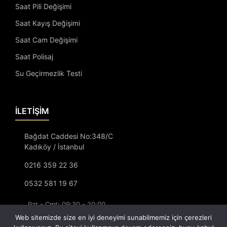
Saat Pili Değişimi
Saat Kayış Değişimi
Saat Cam Değişimi
Saat Polisaj
Su Geçirmezlik Testi
İLETİŞİM
Bağdat Caddesi No:348/C
Kadıköy / İstanbul
0216 359 22 36
0532 581 19 67
Pzt - Cmt: 09:30 - 20:00
Pazar: 12:00 - 20:00
Web sitemizde size en iyi deneyimi sunabilmemiz için çerezleri