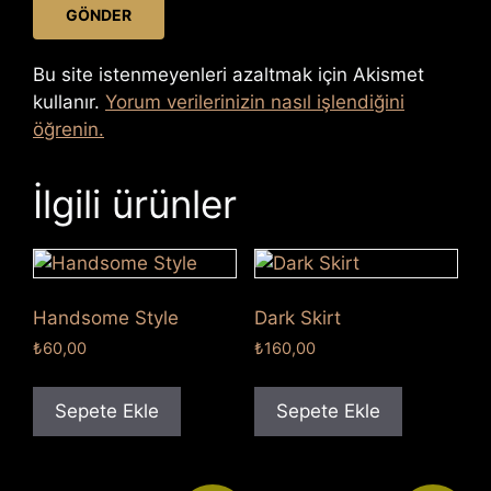
Bu site istenmeyenleri azaltmak için Akismet
kullanır.
Yorum verilerinizin nasıl işlendiğini
öğrenin.
İlgili ürünler
Handsome Style
Dark Skirt
₺
60,00
₺
160,00
Sepete Ekle
Sepete Ekle