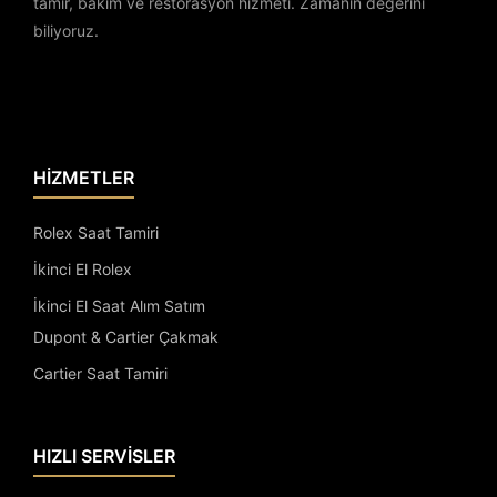
tamir, bakım ve restorasyon hizmeti. Zamanın değerini
biliyoruz.
HİZMETLER
Rolex Saat Tamiri
İkinci El Rolex
İkinci El Saat Alım Satım
Dupont & Cartier Çakmak
Cartier Saat Tamiri
HIZLI SERVİSLER